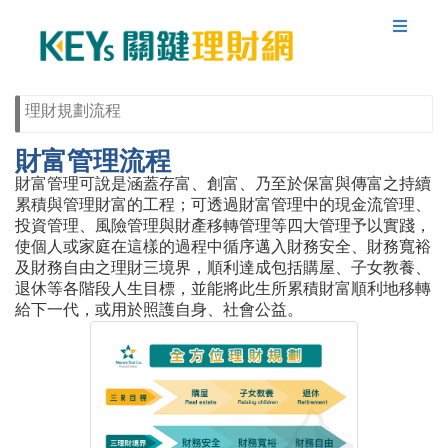
理財規劃流程
財富管理流程
財富管理可說是涵蓋存富、創富、乃至於保富與傳富之持續
累積與管理財富的工程；可透過財富管理中的現金流管理、
投資管理、風險管理與財產移轉管理等四大管理予以實踐，
使個人或家庭在這樣的過程中循序邁入財務安全、財務寬裕
及財務自由之理財三境界，順利達成包括購屋、子女教養、
退休等各階段人生目標，並能將此生所累積財富順利地移轉
給下一代，或用於照護自身、社會公益。