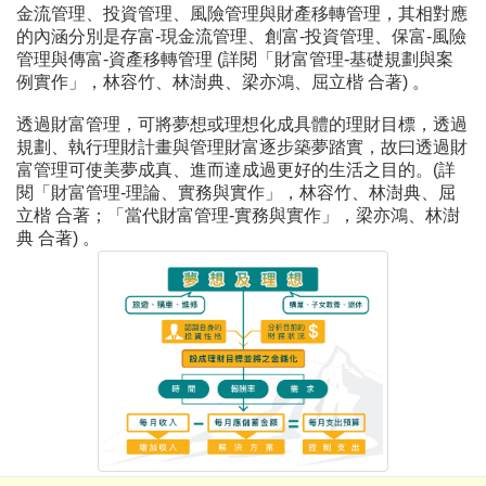
金流管理、投資管理、風險管理與財產移轉管理，其相對應
的內涵分別是存富-現金流管理、創富-投資管理、保富-風險
管理與傳富-資產移轉管理 (詳閱「財富管理-基礎規劃與案
例實作」，林容竹、林澍典、梁亦鴻、屈立楷 合著) 。
透過財富管理，可將夢想或理想化成具體的理財目標，透過
規劃、執行理財計畫與管理財富逐步築夢踏實，故曰透過財
富管理可使美夢成真、進而達成過更好的生活之目的。(詳
閱「財富管理-理論、實務與實作」，林容竹、林澍典、屈
立楷 合著；「當代財富管理-實務與實作」，梁亦鴻、林澍
典 合著) 。